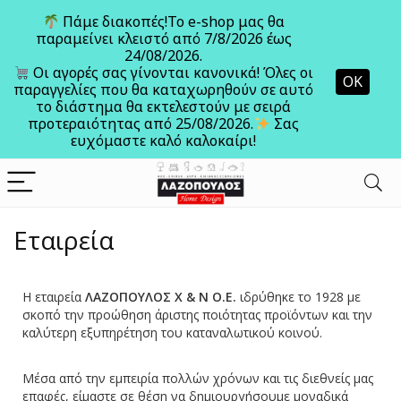
Πάμε διακοπές!Το e-shop μας θα
παραμείνει κλειστό από 7/8/2026 έως
24/08/2026.
Ανοίξτε
Οι αγορές σας γίνονται κανονικά! Όλες οι
ΟΚ
παραγγελίες που θα καταχωρηθούν σε αυτό
το διάστημα θα εκτελεστούν με σειρά
προτεραιότητας από 25/08/2026.
Σας
ευχόμαστε καλό καλοκαίρι!
Εταιρεία
Η εταιρεία
ΛΑΖΟΠΟΥΛΟΣ Χ & Ν Ο.Ε.
ιδρύθηκε το 1928 με
σκοπό την προώθηση άριστης ποιότητας προϊόντων και την
καλύτερη εξυπηρέτηση του καταναλωτικού κοινού.
Μέσα από την εμπειρία πολλών χρόνων και τις διεθνείς μας
επαφές, είμαστε σε θέση να δημιουργήσουμε μοναδικά