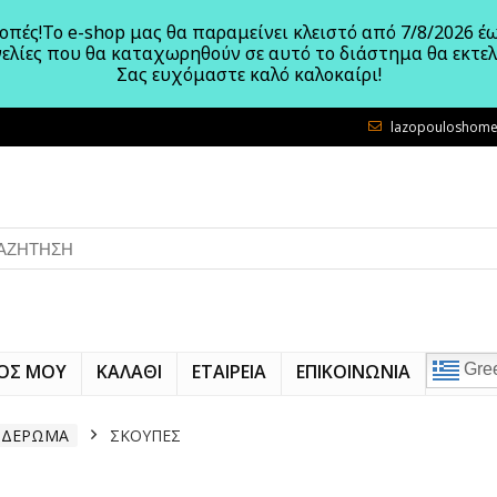
πές!Το e-shop μας θα παραμείνει κλειστό από 7/8/2026 έω
γελίες που θα καταχωρηθούν σε αυτό το διάστημα θα εκτε
Σας ευχόμαστε καλό καλοκαίρι!
lazopouloshome
ΟΣ ΜΟΥ
ΚΑΛΑΘΙ
ΕΤΑΙΡΕΙΑ
ΕΠΙΚΟΙΝΩΝΙΑ
Gre
ΙΔΕΡΩΜΑ
ΣΚΟΥΠΕΣ