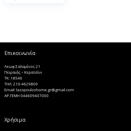
Επικοινωνία
Λεωφ.Σαλαμίνος 21
Πειραιάς – Κερατσίνι
TK: 18546
ΤΗΛ: 210-4629809
Email: lazopouloshome.gr@gmail.com
ΑΡ.ΓΕΜΗ 044609407000
Χρήσιμα