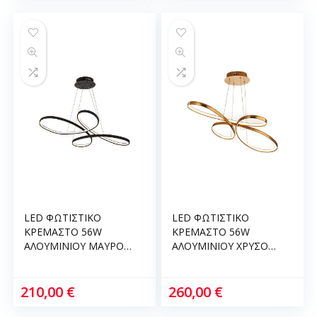
LED ΦΩΤΙΣΤΙΚΟ
LED ΦΩΤΙΣΤΙΚΟ
ΚΡΕΜΑΣΤΟ 56W
ΚΡΕΜΑΣΤΟ 56W
ΑΛΟΥΜΙΝΙΟΥ ΜΑΥΡΟ
ΑΛΟΥΜΙΝΙΟΥ ΧΡΥΣΟ
3CCT (by switch)
ΜΑΤ 3CCT (by switch)
D:100cm InLight 6150-
D:100cm InLight 6151-
BL
GL
210,00
€
260,00
€