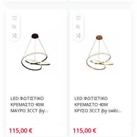
LED ΦΩΤΙΣΤΙΚΟ
LED ΦΩΤΙΣΤΙΚΟ
ΚΡΕΜΑΣΤΟ 40W
ΚΡΕΜΑΣΤΟ 40W
ΜΑΥΡΟ 3CCT (by
ΧΡΥΣΟ 3CCT (by switch
switch on base)
on base) D:45cm
D:45cm InLight 6092-B-
InLight 6092-B-
BLACK
GOLDEN
115,00
€
115,00
€