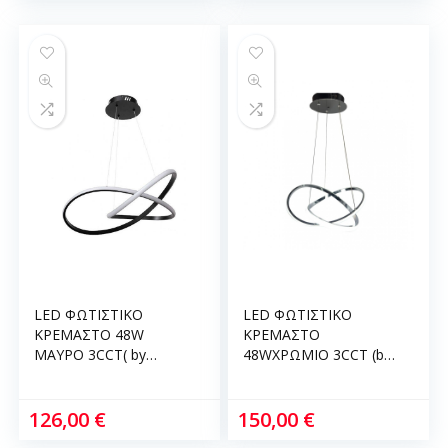
LED ΦΩΤΙΣΤΙΚΟ
LED ΦΩΤΙΣΤΙΚΟ
ΚΡΕΜΑΣΤΟ 48W
ΚΡΕΜΑΣΤΟ
ΜΑΥΡΟ 3CCT( by
48WΧΡΩΜΙΟ 3CCT (by
switch on base) Δ:60εκ
switch on base)
InLight 6081-BL
D:60cm InLight 6082-
CH
126,00
€
150,00
€