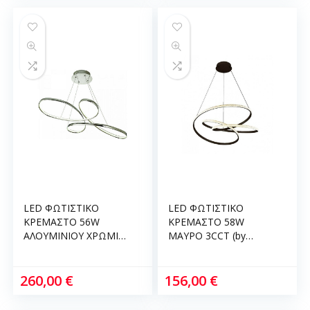
LED ΦΩΤΙΣΤΙΚΟ
LED ΦΩΤΙΣΤΙΚΟ
ΚΡΕΜΑΣΤΟ 56W
ΚΡΕΜΑΣΤΟ 58W
ΑΛΟΥΜΙΝΙΟΥ ΧΡΩΜΙΟ
ΜΑΥΡΟ 3CCT (by
3CCT (by switch)
switch on base)
D:100cm InLight 6151-
D:60cm InLight 6092-A-
CH
BLACK
260,00
€
156,00
€