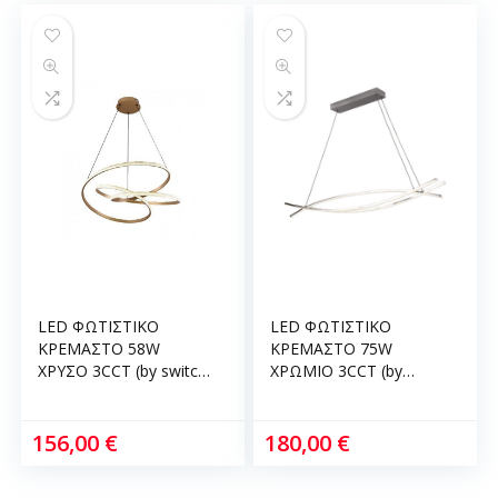
LED ΦΩΤΙΣΤΙΚΟ
LED ΦΩΤΙΣΤΙΚΟ
ΚΡΕΜΑΣΤΟ 58W
ΚΡΕΜΑΣΤΟ 75W
ΧΡΥΣΟ 3CCT (by switch
ΧΡΩΜΙΟ 3CCT (by
on base) D:60cm
switch on base)
InLight 6092-A-
D:120cm InLight 6093-
GOLDEN
CHROME
156,00
€
180,00
€