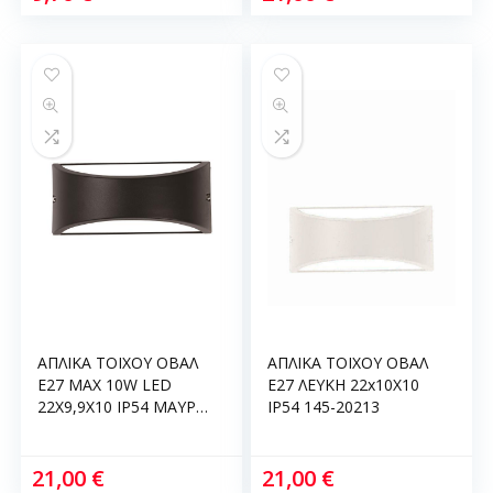
ΑΠΛΙΚΑ ΤΟΙΧΟΥ ΟΒΑΛ
ΑΠΛΙΚΑ ΤΟΙΧΟΥ ΟΒΑΛ
E27 MAX 10W LED
E27 ΛΕΥΚΗ 22x10X10
22X9,9X10 IP54 ΜΑΥΡΗ
IP54 145-20213
PRO ARTE ILLUMINA
145-20214
21,00
€
21,00
€