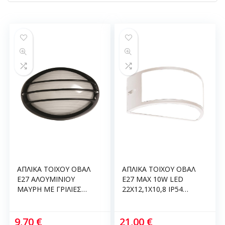
ΑΠΛΙΚΑ ΤΟΙΧΟΥ OBAΛ
ΑΠΛΙΚΑ ΤΟΙΧΟΥ ΟΒΑΛ
E27 ΑΛΟΥΜΙΝΙΟΥ
E27 MAX 10W LED
ΜΑΥΡH ΜΕ ΓΡΙΛΙΕΣ
22X12,1X10,8 IP54
21.5X15X10 IP44 147-
ΛΕΥΚΗ PRO ARTE
55064
ILLUMINA 145-20210
9,70
€
21,00
€