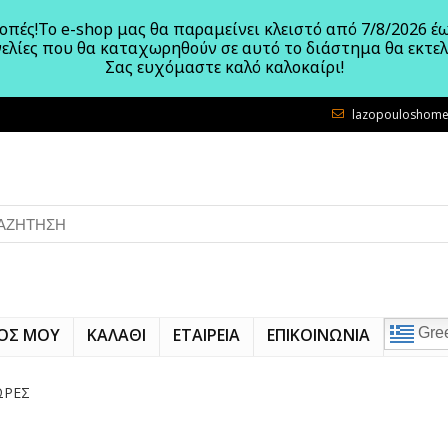
πές!Το e-shop μας θα παραμείνει κλειστό από 7/8/2026 έω
γελίες που θα καταχωρηθούν σε αυτό το διάστημα θα εκτε
Σας ευχόμαστε καλό καλοκαίρι!
lazopouloshome
ΟΣ ΜΟΥ
ΚΑΛΑΘΙ
ΕΤΑΙΡΕΙΑ
ΕΠΙΚΟΙΝΩΝΙΑ
Gre
ΩΡΕΣ