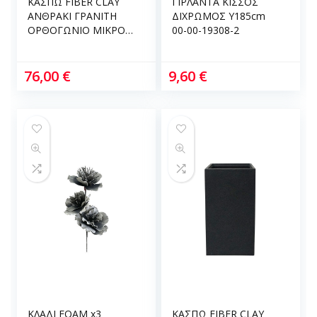
ΚΑΣΠΩ FIBER CLAY
ΓΙΡΛΑΝΤΑ ΚΙΣΣΟΣ
ΑΝΘΡΑΚΙ ΓΡΑΝΙΤΗ
ΔΙΧΡΩΜΟΣ Υ185cm
ΟΡΘΟΓΩΝΙΟ ΜΙΚΡΟ
00-00-19308-2
27x27x60cm 8kg 06-
00-20712-S
76,00
€
9,60
€
ΚΛΑΔΙ FOAM x3
ΚΑΣΠΩ FIBER CLAY