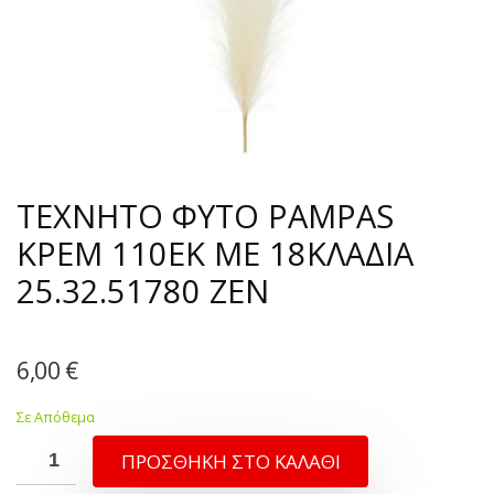
ΤΕΧΝΗΤΟ ΦΥΤΟ PAMPAS
ΚΡΕΜ 110ΕΚ ΜΕ 18ΚΛΑΔΙΑ
25.32.51780 ZEN
6,00
€
Σε Απόθεμα
ΠΡΟΣΘΉΚΗ ΣΤΟ ΚΑΛΆΘΙ