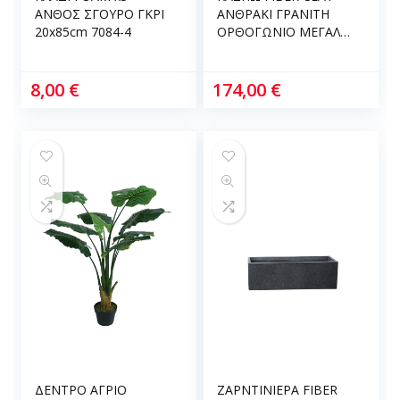
ΑΝΘΟΣ ΣΓΟΥΡΟ ΓΚΡΙ
ΑΝΘΡΑΚΙ ΓΡΑΝΙΤΗ
20x85cm 7084-4
ΟΡΘΟΓΩΝΙΟ ΜΕΓΑΛΟ
41x41x80cm 17kg 06-
00-20712-L
8,00
€
174,00
€
ΔΕΝΤΡΟ ΑΓΡΙΟ
ΖΑΡΝΤΙΝΙΕΡΑ FIBER