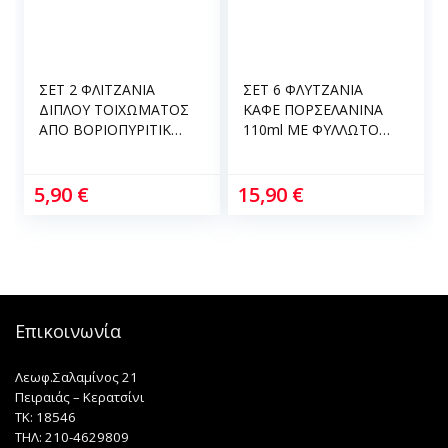
ΣΕΤ 2 ΦΛΙΤΖΑΝΙΑ
ΣΕΤ 6 ΦΛΥΤΖΑΝΙΑ
ΔΙΠΛΟΥ ΤΟΙΧΩΜΑΤΟΣ
ΚΑΦΕ ΠΟΡΣΕΛΑΝΙΝΑ
ΑΠΟ ΒΟΡΙΟΠΥΡΙΤΙΚΟ
110ml ΜΕ ΦΥΛΛΩΤΟ
ΓΥΑΛΙ 250ml ANKOR
ΣΧΕΔΙΟ ANKOR
850808
848416
5,90
€
15,90
€
Επικοινωνία
Λεωφ.Σαλαμίνος 21
Πειραιάς – Κερατσίνι
TK: 18546
ΤΗΛ: 210-4629809