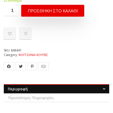
Σε Απόθεμα
ΠΡΟΣΘΉΚΗ ΣΤΟ ΚΑΛΆΘΙ
SKU:
848447
Category:
ΦΛΥΤΖΑΝΙΑ-ΚΟΥΠΕΣ
Περιγραφή
Περισσότερες Πληροφορίες